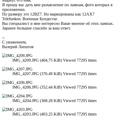
Мариус его имя.
Я прошу вас дать мне разъяснение по лампам, фото которых в
приложении.
По размеру это 12BZ7. Но маркированы как 12AX7
Telefunken. Военные Бундестаг.
Вы специалист и мне интересно Ваше мнение об этих лампах.
Заранее большое спасибо за ваш ответ.
--
С уважением,
Валерий Липатов
IMG_4209.JPG (404.75 KiB) Viewed 77295 times
IMG_4207.JPG (376.49 KiB) Viewed 77295 times
IMG_4206.JPG (352.44 KiB) Viewed 77295 times
IMG_4204.JPG (368.28 KiB) Viewed 77295 times
IMG_4203.JPG (403.25 KiB) Viewed 77295 times