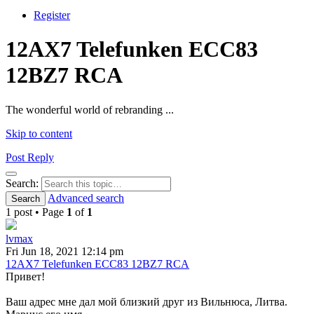
Register
12AX7 Telefunken ECC83
12BZ7 RCA
The wonderful world of rebranding ...
Skip to content
Post Reply
Search
Search:
Advanced search
Search
1 post • Page
1
of
1
lvmax
Fri Jun 18, 2021 12:14 pm
12AX7 Telefunken ECC83 12BZ7 RCA
Привет!
Ваш адрес мне дал мой близкий друг из Вильнюса, Литва.