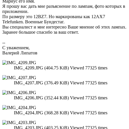
Мариус его имя.
Я прошу вас дать мне разъяснение по лампам, фото которых в
приложении.
По размеру это 12BZ7. Но маркированы как 12AX7
Telefunken. Военные Бундестаг.
Вы специалист и мне интересно Ваше мнение об этих лампах.
Заранее большое спасибо за ваш ответ.
--
С уважением,
Валерий Липатов
IMG_4209.JPG (404.75 KiB) Viewed 77325 times
IMG_4207.JPG (376.49 KiB) Viewed 77325 times
IMG_4206.JPG (352.44 KiB) Viewed 77325 times
IMG_4204.JPG (368.28 KiB) Viewed 77325 times
IMG_4203.JPG (403.25 KiB) Viewed 77325 times