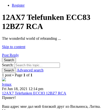
Register
12AX7 Telefunken ECC83
12BZ7 RCA
The wonderful world of rebranding ...
Skip to content
Post Reply
Search
Search:
Advanced search
Search
1 post • Page
1
of
1
lvmax
Fri Jun 18, 2021 12:14 pm
12AX7 Telefunken ECC83 12BZ7 RCA
Привет!
Ваш адрес мне дал мой близкий друг из Вильнюса, Литва.