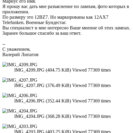
Мариус его имя.
Я прошу вас дать мне разъяснение по лампам, фото которых в
приложении.
По размеру это 12BZ7. Но маркированы как 12AX7
Telefunken. Военные Бундестаг.
Вы специалист и мне интересно Ваше мнение об этих лампах.
Заранее большое спасибо за ваш ответ.
--
С уважением,
Валерий Липатов
IMG_4209.JPG (404.75 KiB) Viewed 77369 times
IMG_4207.JPG (376.49 KiB) Viewed 77369 times
IMG_4206.JPG (352.44 KiB) Viewed 77369 times
IMG_4204.JPG (368.28 KiB) Viewed 77369 times
IMG_4203.JPG (403.25 KiB) Viewed 77369 times