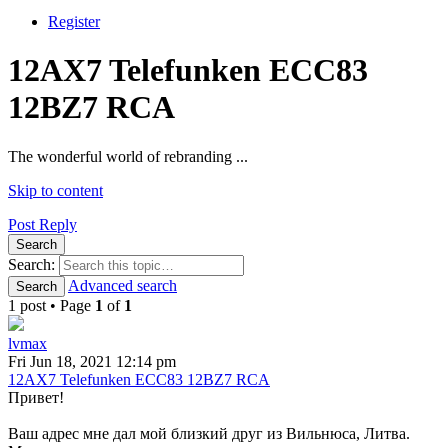
Register
12AX7 Telefunken ECC83
12BZ7 RCA
The wonderful world of rebranding ...
Skip to content
Post Reply
Search
Search:
Advanced search
Search
1 post • Page
1
of
1
lvmax
Fri Jun 18, 2021 12:14 pm
12AX7 Telefunken ECC83 12BZ7 RCA
Привет!
Ваш адрес мне дал мой близкий друг из Вильнюса, Литва.