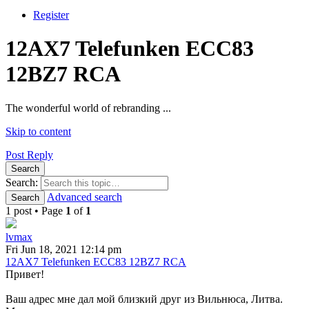
Register
12AX7 Telefunken ECC83
12BZ7 RCA
The wonderful world of rebranding ...
Skip to content
Post Reply
Search
Search:
Advanced search
Search
1 post • Page
1
of
1
lvmax
Fri Jun 18, 2021 12:14 pm
12AX7 Telefunken ECC83 12BZ7 RCA
Привет!
Ваш адрес мне дал мой близкий друг из Вильнюса, Литва.