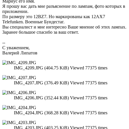
Мариус его имя.
Я прошу вас дать мне разъяснение по лампам, фото которых в
приложении.
По размеру это 12BZ7. Но маркированы как 12AX7
Telefunken. Военные Бундестаг.
Вы специалист и мне интересно Ваше мнение об этих лампах.
Заранее большое спасибо за ваш ответ.
--
С уважением,
Валерий Липатов
IMG_4209.JPG (404.75 KiB) Viewed 77375 times
IMG_4207.JPG (376.49 KiB) Viewed 77375 times
IMG_4206.JPG (352.44 KiB) Viewed 77375 times
IMG_4204.JPG (368.28 KiB) Viewed 77375 times
IMG_4203.JPG (403.25 KiB) Viewed 77375 times