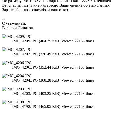
По размеру это 12BZ7. Но маркированы как 12AX7 Telefunken.
Вы специалист и мне интересно Ваше мнение об этих лампах.
Заранее большое спасибо за ваш ответ.
--
С уважением,
Валерий Липатов
IMG_4209.JPG (404.75 KiB) Viewed 77163 times
IMG_4207.JPG (376.49 KiB) Viewed 77163 times
IMG_4206.JPG (352.44 KiB) Viewed 77163 times
IMG_4204.JPG (368.28 KiB) Viewed 77163 times
IMG_4203.JPG (403.25 KiB) Viewed 77163 times
IMG_4198.JPG (465.95 KiB) Viewed 77163 times