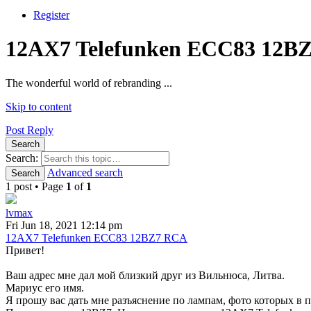
Register
12AX7 Telefunken ECC83 12B
The wonderful world of rebranding ...
Skip to content
Post Reply
Search
Search:
Advanced search
Search
1 post • Page
1
of
1
lvmax
Fri Jun 18, 2021 12:14 pm
12AX7 Telefunken ECC83 12BZ7 RCA
Привет!
Ваш адрес мне дал мой близкий друг из Вильнюса, Литва.
Мариус его имя.
Я прошу вас дать мне разъяснение по лампам, фото которых в 